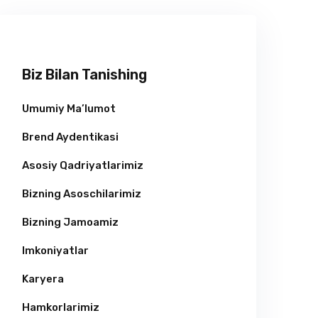
Biz Bilan Tanishing
Umumiy Ma’lumot
Brend Aydentikasi
Asosiy Qadriyatlarimiz
Bizning Asoschilarimiz
Bizning Jamoamiz
Imkoniyatlar
Karyera
Hamkorlarimiz