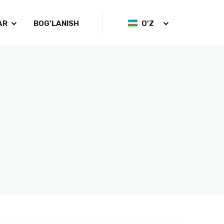
AR
BOG'LANISH
O'Z